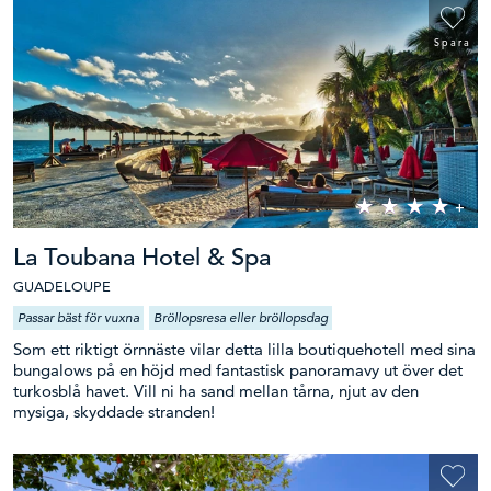
Spara
La Toubana Hotel & Spa
GUADELOUPE
Passar bäst för vuxna
Bröllopsresa eller bröllopsdag
Som ett riktigt örnnäste vilar detta lilla boutiquehotell med sina
bungalows på en höjd med fantastisk panoramavy ut över det
turkosblå havet. Vill ni ha sand mellan tårna, njut av den
mysiga, skyddade stranden!