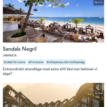
Spara
Sandals Negril
JAMAICA
Endast för vuxna
All Inclusive
Bröllopsresa eller bröllopsdag
Extraordinärt strandläge med extra allt! Vad mer behöver vi
säga?
Spara