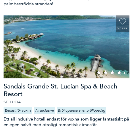
palmbeströdda stranden!
Spara
Sandals Grande St. Lucian Spa & Beach
Resort
ST. LUCIA
Endast för vuxna
All Inclusive
Bröllopsresa eller bröllopsdag
Ett all inclusive hotell endast för vuxna som ligger fantastiskt på
en egen halvö med otroligt romantisk atmosfär.