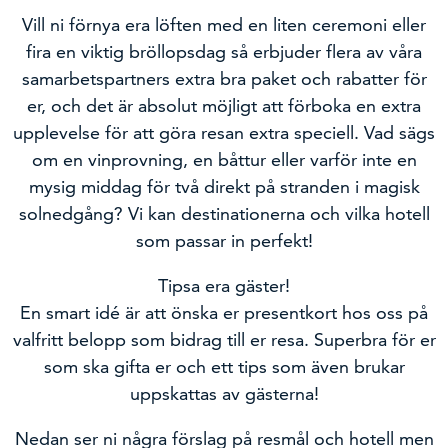
Vill ni förnya era löften med en liten ceremoni eller
fira en viktig bröllopsdag så erbjuder flera
av våra
samarbetspartners extra bra paket och rabatter för
er, och det är absolut möjligt att förboka en extra
upplevelse för att göra resan extra speciell. Vad sägs
om en vinprovning, en båttur eller varför inte en
mysig middag för två direkt på stranden i magisk
solnedgång? Vi kan destinationerna och vilka hotell
som passar in perfekt!
Tipsa era gäster!
En smart idé är att önska er presentkort hos oss på
valfritt belopp som bidrag till er resa. Superbra för er
som ska gifta er och ett tips som även brukar
uppskattas av gästerna!
Nedan ser ni några förslag på resmål och hotell men