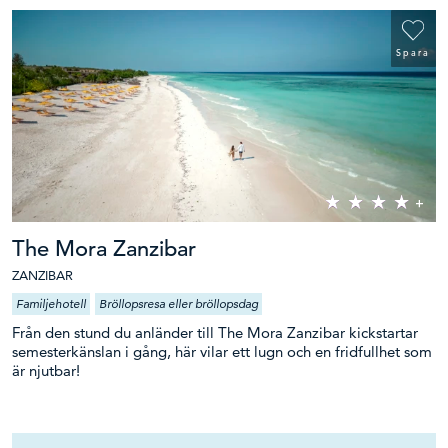
Spara
The Mora Zanzibar
ZANZIBAR
Familjehotell
Bröllopsresa eller bröllopsdag
Från den stund du anländer till The Mora Zanzibar kickstartar
semesterkänslan i gång, här vilar ett lugn och en fridfullhet som
är njutbar!