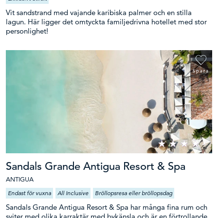
Vit sandstrand med vajande karibiska palmer och en stilla
lagun. Här ligger det omtyckta familjedrivna hotellet med stor
personlighet!
Spara
Sandals Grande Antigua Resort & Spa
ANTIGUA
Endast för vuxna
All Inclusive
Bröllopsresa eller bröllopsdag
Sandals Grande Antigua Resort & Spa har många fina rum och
sviter med olika karraktär med bykänsla och är en förtrollande