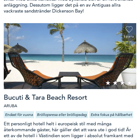
anläggning. Dessutom ligger det på en av Antiguas allra
vackraste sandstränder Dickenson Bay!
Spara
Bucuti & Tara Beach Resort
ARUBA
Endast för vuxna
Bröllopsresa eller bröllopsdag
Extra fokus på hållbarhet
Ett personligt hotell helt i europeisk stil med många
återkommande gäster, här gäller det att vara ute i god tid! Är
ett av de hotell i Västindien som ligger i absolut framkant med