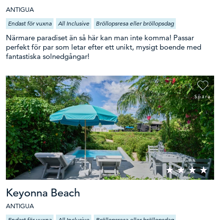
ANTIGUA
Endast för vuxna
All Inclusive
Bröllopsresa eller bröllopsdag
Närmare paradiset än så här kan man inte komma! Passar
perfekt för par som letar efter ett unikt, mysigt boende med
fantastiska solnedgångar!
Spara
Keyonna Beach
ANTIGUA
Endast för vuxna
All Inclusive
Bröllopsresa eller bröllopsdag