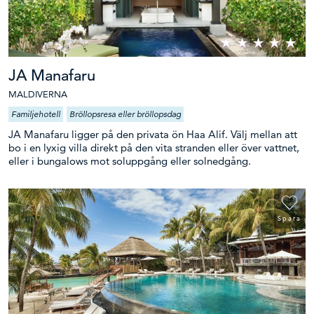
JA Manafaru
MALDIVERNA
Familjehotell
Bröllopsresa eller bröllopsdag
JA Manafaru ligger på den privata ön Haa Alif. Välj mellan att
bo i en lyxig villa direkt på den vita stranden eller över vattnet,
eller i bungalows mot soluppgång eller solnedgång.
Spara