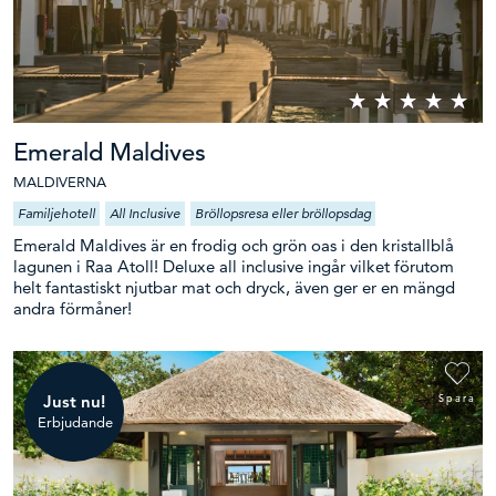
Emerald Maldives
MALDIVERNA
Familjehotell
All Inclusive
Bröllopsresa eller bröllopsdag
Emerald Maldives är en frodig och grön oas i den kristallblå
lagunen i Raa Atoll! Deluxe all inclusive ingår vilket förutom
helt fantastiskt njutbar mat och dryck, även ger er en mängd
andra förmåner!
Just nu!
Spara
Erbjudande