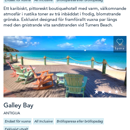
Ett karibiskt, pittoreskt boutiquehotell med varm, välkomnande
atmosfär i rustika toner av trä inbäddat i frodig, blomstrande
grönska. Exklusivt designad för framförallt vuxna par längs
med den gnistrande vita sandstranden vid Turners Beach.
Spara
Galley Bay
ANTIGUA
Endast för vuxna
All Inclusive
Bröllopsresa eller bröllopsdag
Exklusivt utvalt