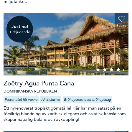
miljötänket.
Just nu!
Spara
Erbjudande
Zoëtry Agua Punta Cana
DOMINIKANSKA REPUBLIKEN
Passar bäst för vuxna
All Inclusive
Bröllopsresa eller bröllopsdag
Ett nyrenoverat tropiskt gömställe! Här har man satsat på en
försiktig blandning av karibisk elegans och asiatisk känsla som
skapar naturlig balans och avkoppling!