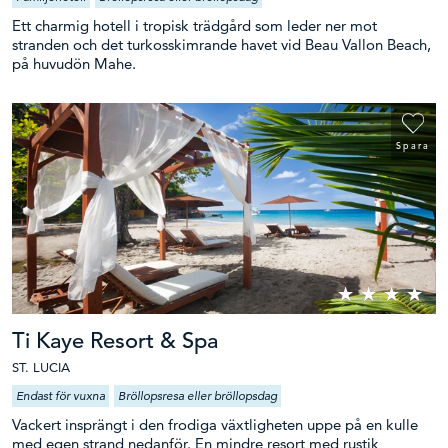
Ett charmig hotell i tropisk trädgård som leder ner mot
stranden och det turkosskimrande havet vid Beau Vallon Beach,
på huvudön Mahe.
Spara
Ti Kaye Resort & Spa
ST. LUCIA
Endast för vuxna
Bröllopsresa eller bröllopsdag
Vackert insprängt i den frodiga växtligheten uppe på en kulle
med egen strand nedanför. En mindre resort med rustik