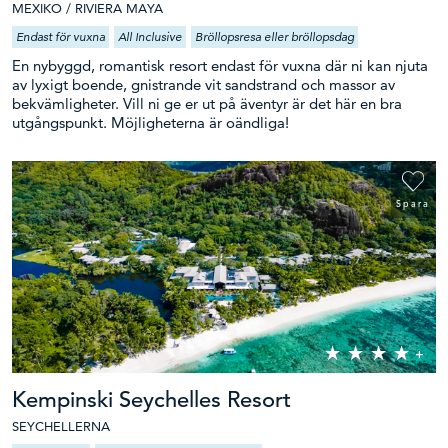
MEXIKO / RIVIERA MAYA
Endast för vuxna
All Inclusive
Bröllopsresa eller bröllopsdag
En nybyggd, romantisk resort endast för vuxna där ni kan njuta
av lyxigt boende, gnistrande vit sandstrand och massor av
bekvämligheter. Vill ni ge er ut på äventyr är det här en bra
utgångspunkt. Möjligheterna är oändliga!
Spara
Kempinski Seychelles Resort
SEYCHELLERNA