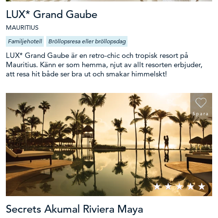
LUX* Grand Gaube
MAURITIUS
Familjehotell
Bröllopsresa eller bröllopsdag
LUX* Grand Gaube är en retro-chic och tropisk resort på
Mauritius. Känn er som hemma, njut av allt resorten erbjuder,
att resa hit både ser bra ut och smakar himmelskt!
Spara
Secrets Akumal Riviera Maya