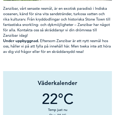
Zanzibar, vårt senaste resmål, är en exotisk paradisö i Indiska
oceanen, känd för sina vita sandstränder, turkosa vatten och
rika kulturarv. Från kryddodlingar och historiska Stone Town till
fantastiska snorkling- och dykmöjligheter – Zanzibar har något
för alla. Kontakta oss så skräddarsyr vi din drömresa till
Zanzibar idag!
Under uppbyggnad.
Eftersom Zanzibar är ett nytt resmål hos
oss, håller vi på att fylla på innehåll här. Men tveka inte att höra
av dig vid frågor eller för en skräddarsydd resa!
Väderkalender
22
°C
Temp just nu