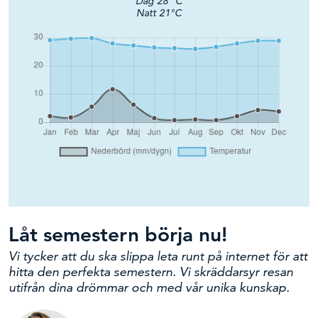
Dag
28
°C
Natt
21
°C
Låt semestern börja nu!
Vi tycker att du ska slippa leta runt på internet för att
hitta den perfekta semestern. Vi skräddarsyr resan
utifrån dina drömmar och med vår unika kunskap.