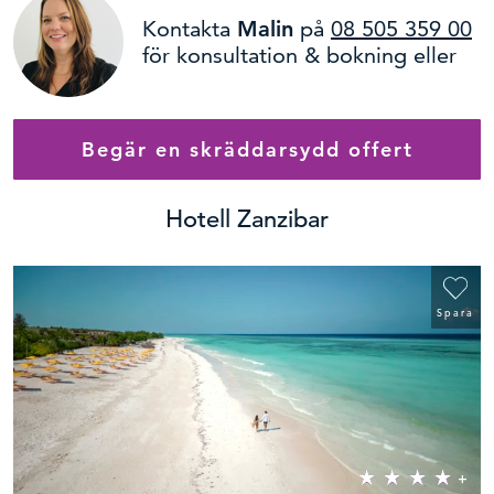
Kontakta
Malin
på
08 505 359 00
för konsultation & bokning eller
Begär en skräddarsydd offert
Hotell Zanzibar
Namn
Spara
E-postadress
Telefon