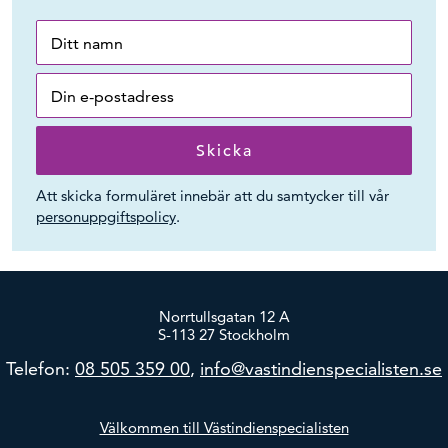
Att skicka formuläret innebär att du samtycker till vår
personuppgiftspolicy
.
Norrtullsgatan 12 A
S-113 27 Stockholm
Telefon:
08 505 359 00
,
info@vastindienspecialisten.se
Välkommen till Västindienspecialisten