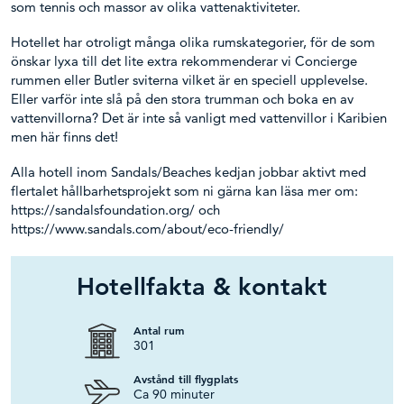
som tennis och massor av olika vattenaktiviteter.
Hotellet har otroligt många olika rumskategorier, för de som
önskar lyxa till det lite extra rekommenderar vi Concierge
rummen eller Butler sviterna vilket är en speciell upplevelse.
Eller varför inte slå på den stora trumman och boka en av
vattenvillorna? Det är inte så vanligt med vattenvillor i Karibien
men här finns det!
Alla hotell inom Sandals/Beaches kedjan jobbar aktivt med
flertalet hållbarhetsprojekt som ni gärna kan läsa mer om:
https://sandalsfoundation.org/ och
https://www.sandals.com/about/eco-friendly/
Hotellfakta & kontakt
Antal rum
301
Avstånd till flygplats
Ca 90 minuter