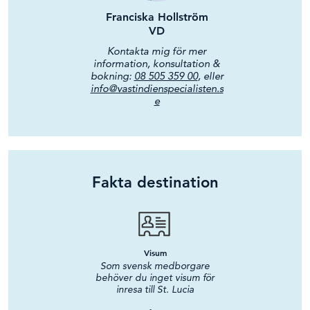
Franciska Hollström
VD
Kontakta mig för mer
information, konsultation &
bokning:
08 505 359 00
, eller
info@vastindienspecialisten.s
e
Fakta destination
Visum
Som svensk medborgare
behöver du inget visum för
inresa till St. Lucia