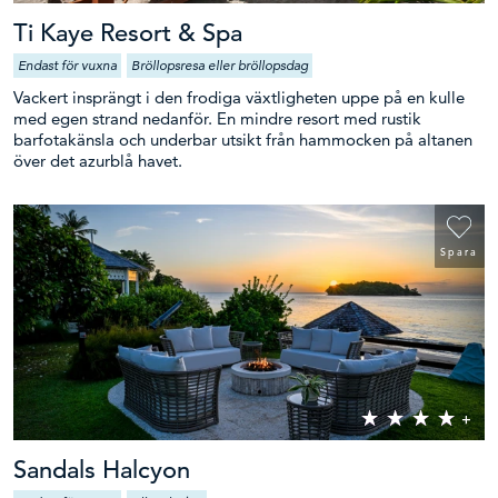
Ti Kaye Resort & Spa
Endast för vuxna
Bröllopsresa eller bröllopsdag
Vackert insprängt i den frodiga växtligheten uppe på en kulle
med egen strand nedanför. En mindre resort med rustik
barfotakänsla och underbar utsikt från hammocken på altanen
över det azurblå havet.
Spara
Sandals Halcyon