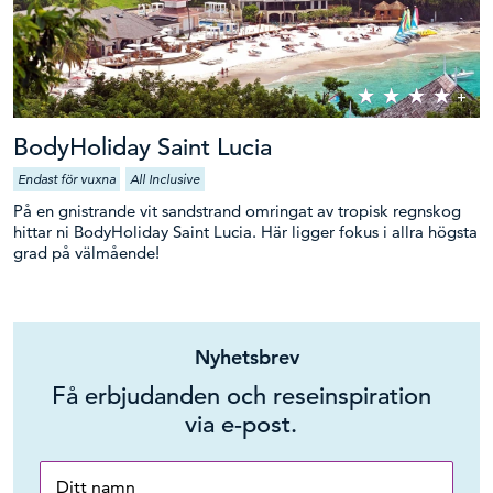
BodyHoliday Saint Lucia
Endast för vuxna
All Inclusive
På en gnistrande vit sandstrand omringat av tropisk regnskog
hittar ni BodyHoliday Saint Lucia. Här ligger fokus i allra högsta
grad på välmående!
Nyhetsbrev
Få erbjudanden och reseinspiration
via e-post.