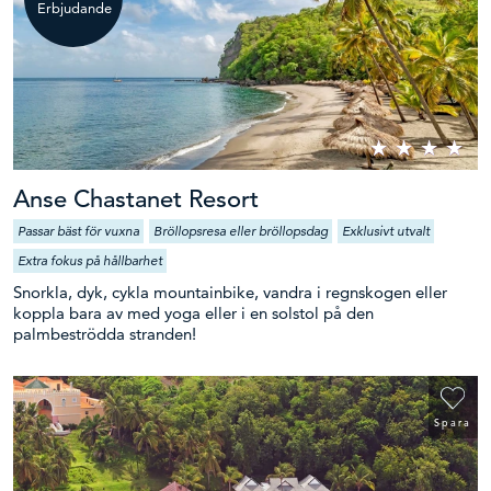
Erbjudande
Anse Chastanet Resort
Passar bäst för vuxna
Bröllopsresa eller bröllopsdag
Exklusivt utvalt
Extra fokus på hållbarhet
Snorkla, dyk, cykla mountainbike, vandra i regnskogen eller
koppla bara av med yoga eller i en solstol på den
palmbeströdda stranden!
Spara