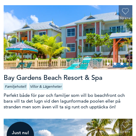
Spara
Bay Gardens Beach Resort & Spa
Familjehotell
Villor & Lägenheter
Perfekt både för par och familjer som vill bo beachfront och
bara vill ta det lugn vid den lagunformade poolen eller på
stranden men som även vill ta sig runt och upptäcka ön!
Just nu!
Spara