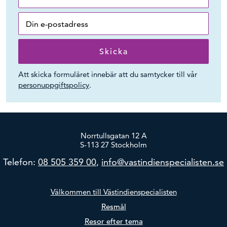
Att skicka formuläret innebär att du samtycker till vår
personuppgiftspolicy
.
Norrtullsgatan 12 A
S-113 27 Stockholm
Telefon:
08 505 359 00
,
info@vastindienspecialisten.se
Välkommen till Västindienspecialisten
Resmål
Resor efter tema