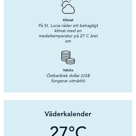
Klimat
På St. Lucia råder ett behagligt
klimat med en
medeltemperatur på 27 C året
om
Valuta
Östkaribisk dollar (US$
fungerar utmärkt)
Väderkalender
27
°C