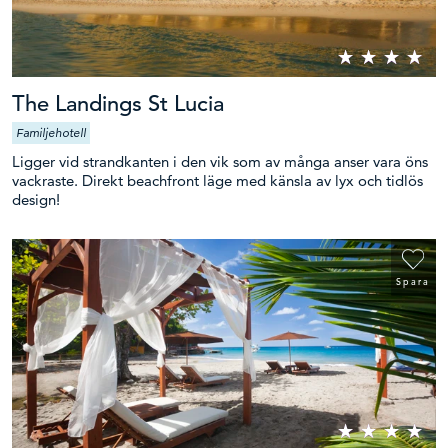
The Landings St Lucia
Familjehotell
Ligger vid strandkanten i den vik som av många anser vara öns
vackraste. Direkt beachfront läge med känsla av lyx och tidlös
design!
Spara