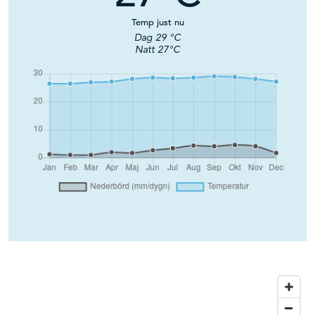
Temp just nu
Dag
29
°C
Natt
27
°C