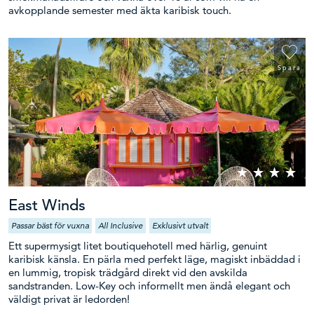
avkopplande semester med äkta karibisk touch.
Spara
East Winds
Passar bäst för vuxna
All Inclusive
Exklusivt utvalt
Ett supermysigt litet boutiquehotell med härlig, genuint
karibisk känsla. En pärla med perfekt läge, magiskt inbäddad i
en lummig, tropisk trädgård direkt vid den avskilda
sandstranden. Low-Key och informellt men ändå elegant och
väldigt privat är ledorden!