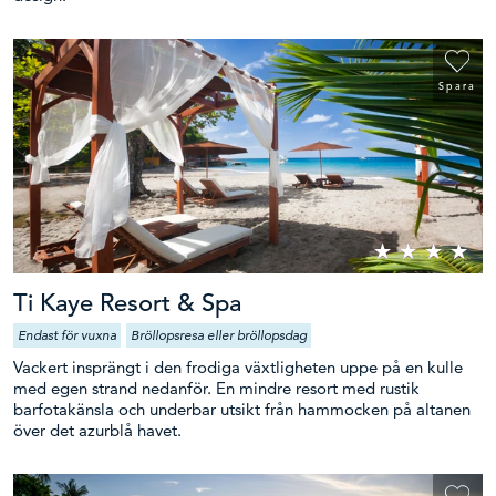
Spara
Ti Kaye Resort & Spa
Endast för vuxna
Bröllopsresa eller bröllopsdag
Vackert insprängt i den frodiga växtligheten uppe på en kulle
med egen strand nedanför. En mindre resort med rustik
barfotakänsla och underbar utsikt från hammocken på altanen
över det azurblå havet.