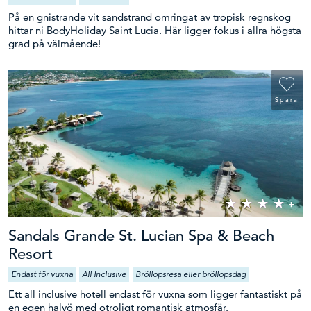
På en gnistrande vit sandstrand omringat av tropisk regnskog
hittar ni BodyHoliday Saint Lucia. Här ligger fokus i allra högsta
grad på välmående!
Spara
Sandals Grande St. Lucian Spa & Beach
Resort
Endast för vuxna
All Inclusive
Bröllopsresa eller bröllopsdag
Ett all inclusive hotell endast för vuxna som ligger fantastiskt på
en egen halvö med otroligt romantisk atmosfär.