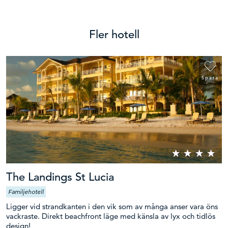
Fler hotell
Spara
The Landings St Lucia
Familjehotell
Ligger vid strandkanten i den vik som av många anser vara öns
vackraste. Direkt beachfront läge med känsla av lyx och tidlös
design!