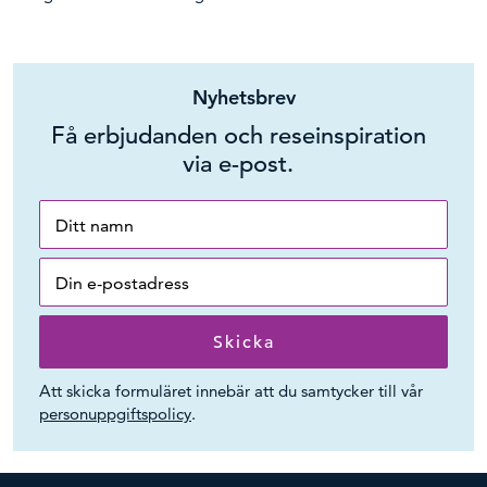
Nyhetsbrev
Få erbjudanden och reseinspiration
via e-post.
Att skicka formuläret innebär att du samtycker till vår
personuppgiftspolicy
.