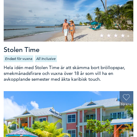
Stolen Time
Endast för vuxna
All Inclusive
Hela idén med Stolen Time är att skämma bort bröllopspar,
smekmånadsfirare och vuxna över 18 år som vill ha en
avkopplande semester med äkta karibisk touch.
Spara