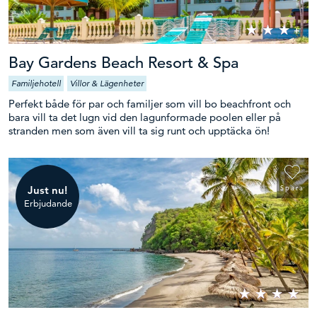
Bay Gardens Beach Resort & Spa
Familjehotell
Villor & Lägenheter
Perfekt både för par och familjer som vill bo beachfront och
bara vill ta det lugn vid den lagunformade poolen eller på
stranden men som även vill ta sig runt och upptäcka ön!
Just nu!
Spara
Erbjudande