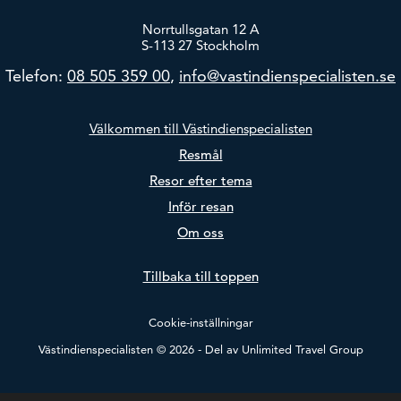
Norrtullsgatan 12 A
S-113 27 Stockholm
Telefon:
08 505 359 00
,
info@vastindienspecialisten.se
Välkommen till Västindienspecialisten
Resmål
Resor efter tema
Inför resan
Om oss
Tillbaka till toppen
Cookie-inställningar
Västindienspecialisten © 2026 - Del av
Unlimited Travel Group