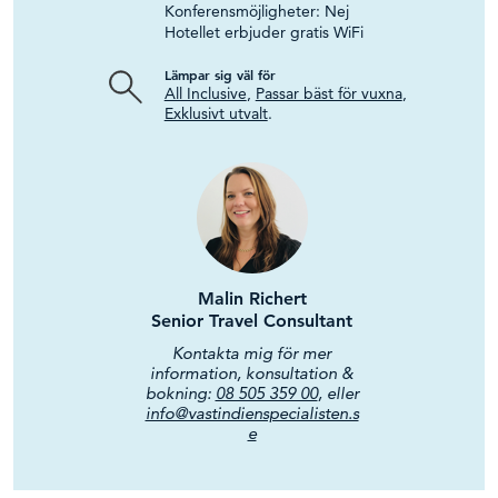
Konferensmöjligheter: Nej
Hotellet erbjuder gratis WiFi
Lämpar sig väl för
All Inclusive
,
Passar bäst för vuxna
,
Exklusivt utvalt
.
Malin Richert
Senior Travel Consultant
Kontakta mig för mer
information, konsultation &
bokning:
08 505 359 00
, eller
info@vastindienspecialisten.s
e