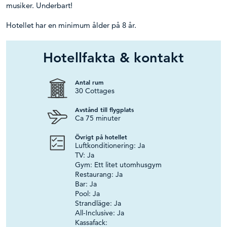
musiker. Underbart!
Hotellet har en minimum ålder på 8 år.
Hotellfakta & kontakt
Antal rum
30 Cottages
Avstånd till flygplats
Ca 75 minuter
Övrigt på hotellet
Luftkonditionering: Ja
TV: Ja
Gym: Ett litet utomhusgym
Restaurang: Ja
Bar: Ja
Pool: Ja
Strandläge: Ja
All-Inclusive: Ja
Kassafack: