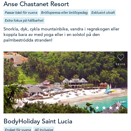
Anse Chastanet Resort
Passar bäst för vuxna
Bröllopsresa eller bröllopsdag
Exklusivt utvalt
Extra fokus på hållbarhet
Snorkla, dyk, cykla mountainbike, vandra i regnskogen eller
koppla bara av med yoga eller i en solstol på den
palmbeströdda stranden!
Spara
BodyHoliday Saint Lucia
Endast för vuxna
All Inclusive