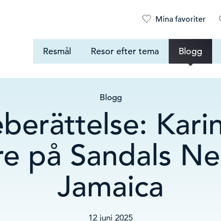
Mina favoriter
Resmål
Resor efter tema
Blogg
Blogg
berättelse: Kari
re på Sandals Neg
Jamaica
12 juni 2025