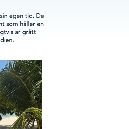
 sin egen tid. De
nt som håller en
gtvis är grått
ndien.