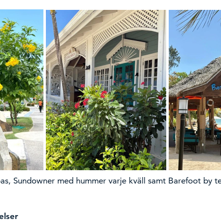
as, Sundowner med hummer varje kväll samt Barefoot by te
elser