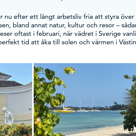
 nu efter ett långt arbetsliv fria att styra över
en, bland annat natur, kultur och resor – såda
eser oftast i februari, när vädret i Sverige vanli
erfekt tid att åka till solen och värmen i Västi