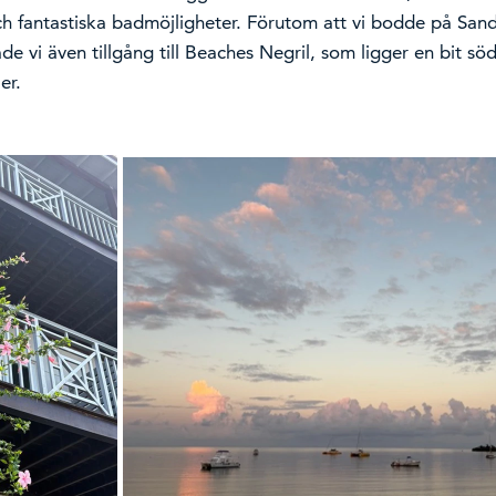
ch fantastiska badmöjligheter. Förutom att vi bodde på Sand
ade vi även tillgång till Beaches Negril, som ligger en bit s
er.