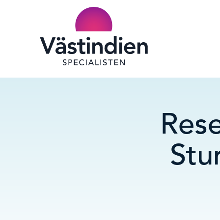
Rese
Stu