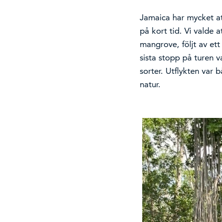
Jamaica har mycket at
på kort tid. Vi valde a
mangrove, följt av ett 
sista stopp på turen v
sorter. Utflykten var b
natur.