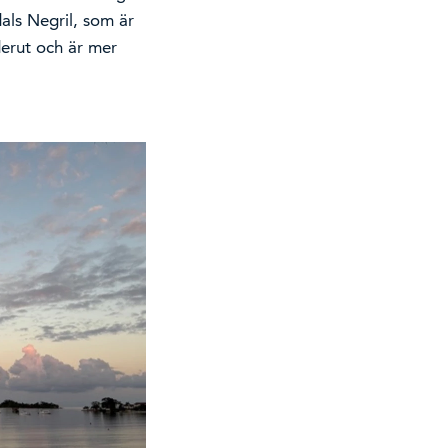
als Negril, som är
öderut och är mer