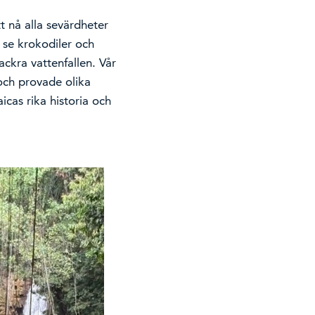
t nå alla sevärdheter
k se krokodiler och
ackra vattenfallen. Vår
 och provade olika
aicas rika historia och