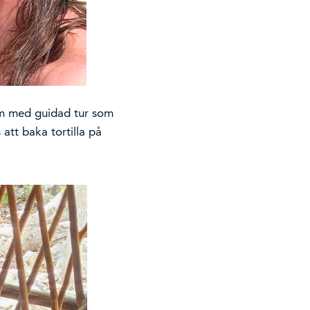
lum med guidad tur som
 att baka tortilla på