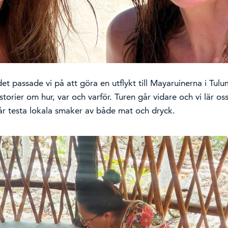
det passade vi på att göra en utflykt till Mayaruinerna i Tu
torier om hur, var och varför. Turen går vidare och vi lär oss
 får testa lokala smaker av både mat och dryck.