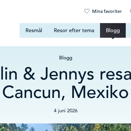
Mina favoriter
Resmål
Resor efter tema
Blogg
Blogg
in & Jennys resa 
Cancun, Mexiko
4 juni 2026