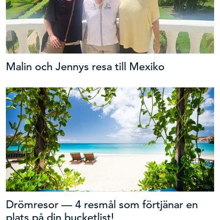
Malin och Jennys resa till Mexiko
Drömresor — 4 resmål som förtjänar en
plats på din bucketlist!