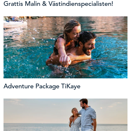
Grattis Malin & Västindienspecialisten!
Adventure Package TiKaye