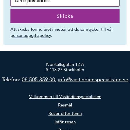
Att skicka formuläret innebär att du samtycker till vår
personuppgiftspolicy
.
Norrtullsgatan 12 A
S-113 27 Stockholm
Telefon:
08 505 359 00
,
info@vastindienspecialisten.se
Välkommen till Västindienspecialisten
Resmål
Resor efter tema
Inför resan