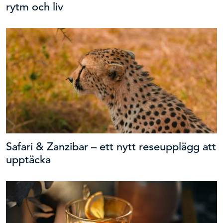
rytm och liv
Safari & Zanzibar – ett nytt reseupplägg att
upptäcka