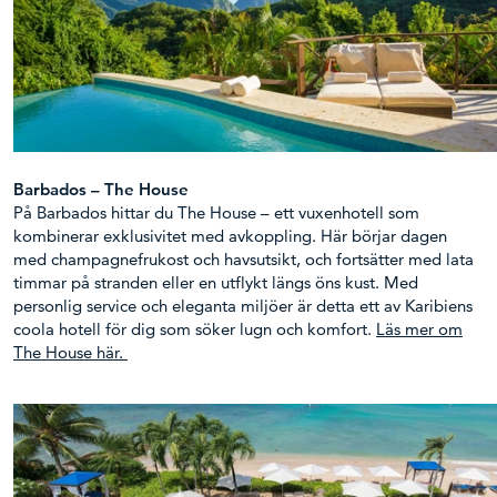
Barbados – The House
På Barbados hittar du The House – ett vuxenhotell som
kombinerar exklusivitet med avkoppling. Här börjar dagen
med champagnefrukost och havsutsikt, och fortsätter med lata
timmar på stranden eller en utflykt längs öns kust. Med
personlig service och eleganta miljöer är detta ett av Karibiens
coola hotell för dig som söker lugn och komfort.
Läs mer om
The House här.