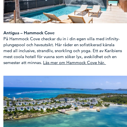
Antigua – Hammock Cove
På Hammock Cove checkar du in i din egen villa med infinity-
plungepool och havsutsikt. Här råder en sofistikerad känsla
med all inclusive, strandliv, snorkling och yoga. Ett av Karibiens
mest coola hotell för vuxna som söker lyx, avskildhet och en
semester att minnas.
Läs mer om Hammock Cove här.