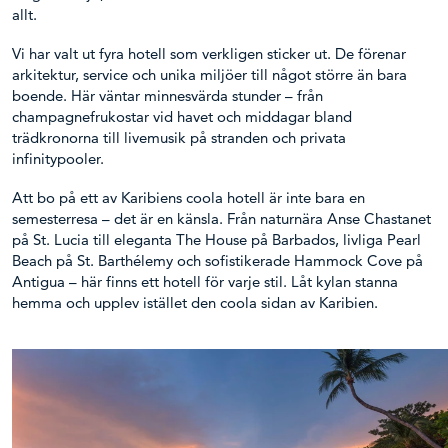
allt.
Vi har valt ut fyra hotell som verkligen sticker ut. De förenar
arkitektur, service och unika miljöer till något större än bara
boende. Här väntar minnesvärda stunder – från
champagnefrukostar vid havet och middagar bland
trädkronorna till livemusik på stranden och privata
infinitypooler.
Att bo på ett av Karibiens coola hotell är inte bara en
semesterresa – det är en känsla. Från naturnära Anse Chastanet
på St. Lucia till eleganta The House på Barbados, livliga Pearl
Beach på St. Barthélemy och sofistikerade Hammock Cove på
Antigua – här finns ett hotell för varje stil. Låt kylan stanna
hemma och upplev istället den coola sidan av Karibien.