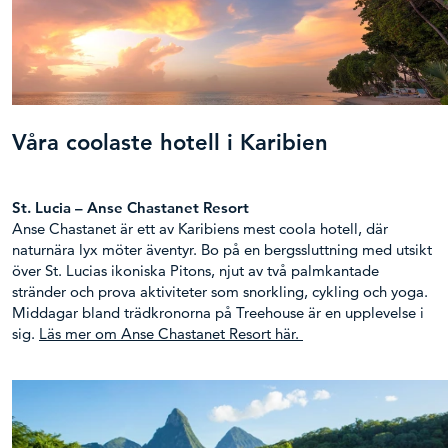
Våra coolaste hotell i Karibien
St. Lucia – Anse Chastanet Resort
Anse Chastanet är ett av Karibiens mest coola hotell, där
naturnära lyx möter äventyr. Bo på en bergssluttning med utsikt
över St. Lucias ikoniska Pitons, njut av två palmkantade
stränder och prova aktiviteter som snorkling, cykling och yoga.
Middagar bland trädkronorna på Treehouse är en upplevelse i
sig.
Läs mer om Anse Chastanet Resort här.