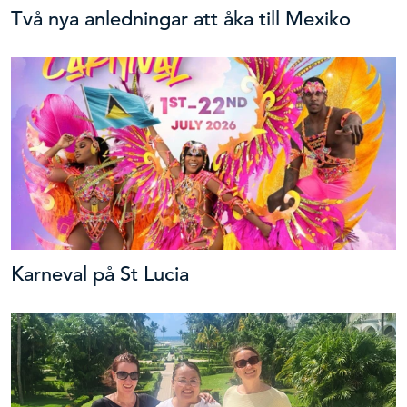
Två nya anledningar att åka till Mexiko
Karneval på St Lucia