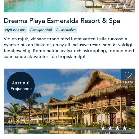
Dreams Playa Esmeralda Resort & Spa
Nytt hos oss!
Familjehotell
All Inclusive
Vid en mjuk, vit sandstrand med lugnt vatten i alla turkosblå
nyanser ni kan tänka er, en ny all inclusive resort som är väldigt
familjevänlig. Kombination av lyx och avkoppling, toppad med
spännande aktiviteter i en tropisk miljö!
Just nu!
Spara
Erbjudande