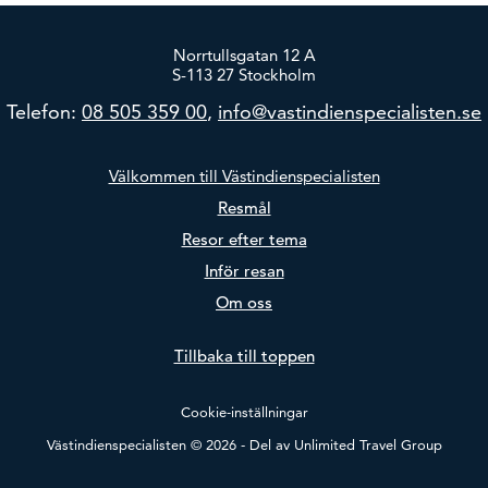
Norrtullsgatan 12 A
S-113 27 Stockholm
Telefon:
08 505 359 00
,
info@vastindienspecialisten.se
Välkommen till Västindienspecialisten
Resmål
Resor efter tema
Inför resan
Om oss
Tillbaka till toppen
Cookie-inställningar
Västindienspecialisten © 2026 - Del av
Unlimited Travel Group