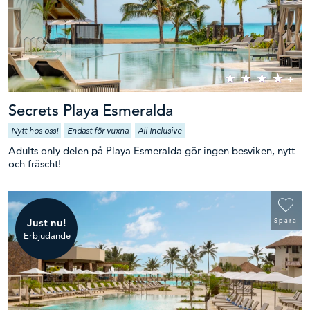
Secrets Playa Esmeralda
Nytt hos oss!
Endast för vuxna
All Inclusive
Adults only delen på Playa Esmeralda gör ingen besviken, nytt
och fräscht!
Just nu!
Spara
Erbjudande