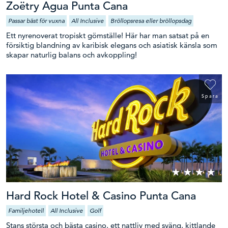
Zoëtry Agua Punta Cana
Passar bäst för vuxna
All Inclusive
Bröllopsresa eller bröllopsdag
Ett nyrenoverat tropiskt gömställe! Här har man satsat på en
försiktig blandning av karibisk elegans och asiatisk känsla som
skapar naturlig balans och avkoppling!
Spara
Hard Rock Hotel & Casino Punta Cana
Familjehotell
All Inclusive
Golf
Stans största och bästa casino, ett nattliv med sväng, kittlande