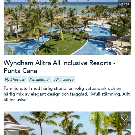
Spara
Wyndham Alltra All Inclusive Resorts -
Punta Cana
Nytt hos oss!
Familjehotell
All Inclusive
Familjehotell med härlig strand, en rolig vattenpark och en
härlig mix av elegant design och färgglad, livfull stämning. Allt
all inclusive!
Spara